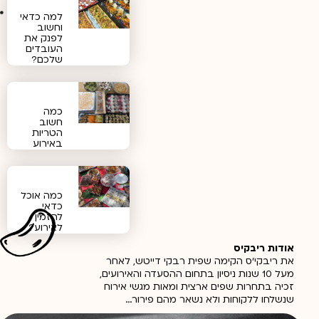
למה כדאי
וחשוב
לפנק את
העובדים
שלכם?
כמה
חשוב
הטריות
באירוע
כמה אוכל
כדאי
להזמין
לאירוע?
אודות ריבקיס
את ריבקי'ס הקימה שפית רבקי דייטש, לאחר
מעל 10 שנות ניסיון בתחום ההסעדה והאירועים,
זכיה בתחרות שפים ארצית ומאות מגשי אירוח
שנשלחו ללקוחות ולא נשאר מהם פירור…