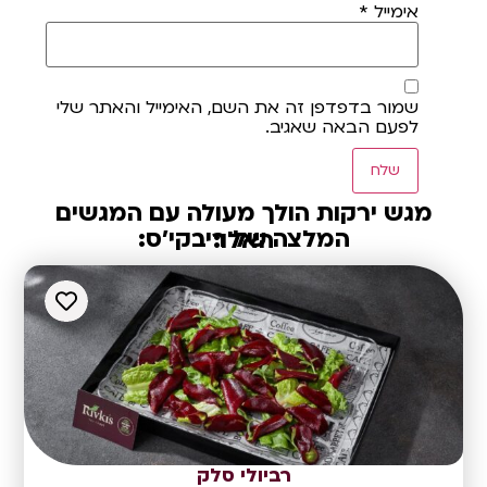
אימייל
*
שמור בדפדפן זה את השם, האימייל והאתר שלי
לפעם הבאה שאגיב.
מגש ירקות הולך מעולה עם המגשים
המלצה של ריבקי'ס:
האלו:
רביולי סלק