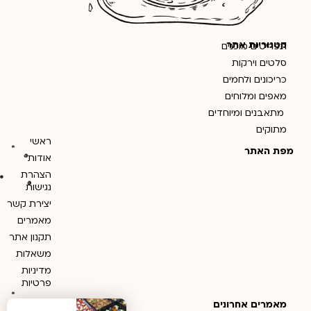
קטגוריות אתר
תפריטים מוכנים
סלטים וירקות
כריכונים ולחמים
מאפים ומלוחים
מתאבנים ומיוחדים
מתוקים
ראשי
מפת האתר
אודות
הצהרת
נגישות
יצירת קשר
מאמרים
תקנון אתר
משאלות
מדיניות
פרטיות
מאמרים אחרונים