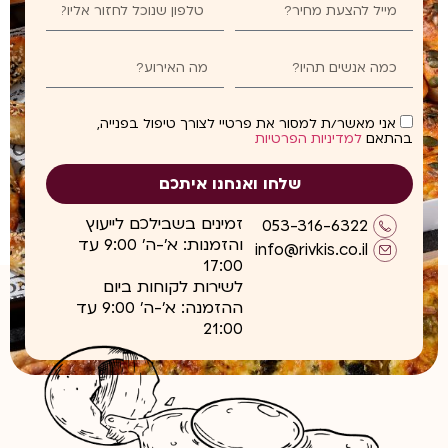
אני מאשר/ת למסור את פרטיי לצורך טיפול בפנייה,
בהתאם
למדיניות הפרטיות
שלחו ואנחנו איתכם
זמינים בשבילכם לייעוץ
053-316-6322
והזמנות: א'-ה' 9:00 עד
info@rivkis.co.il
17:00
לשירות לקוחות ביום
ההזמנה: א'-ה' 9:00 עד
21:00