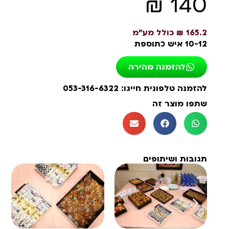
₪
140
165.2 ₪ כולל מע"מ
10-12 איש כתוספת
להזמנה מהירה
להזמנה טלפונית חייגו: 053-316-6322
שתפו מוצר זה
תגובות ושיתופים