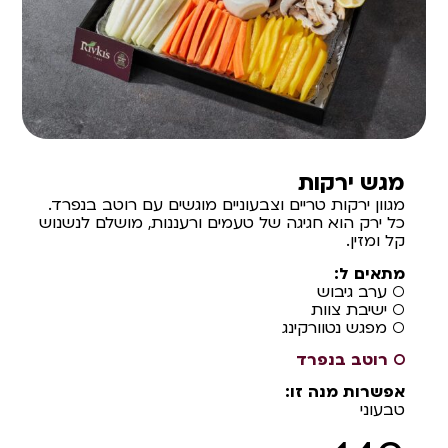
מגש ירקות
מגוון ירקות טריים וצבעוניים מוגשים עם רוטב בנפרד.
כל ירק הוא חגיגה של טעמים ורעננות, מושלם לנשנוש
קל ומזין.
מתאים ל:
○ ערב גיבוש
○ ישיבת צוות
○ מפגש נטוורקינג
○ רוטב בנפרד
אפשרות מנה זו:
טבעוני