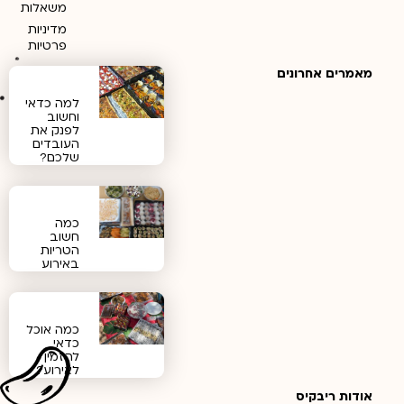
משאלות
מדיניות
פרטיות
מאמרים אחרונים
למה כדאי
וחשוב
לפנק את
העובדים
שלכם?
כמה
חשוב
הטריות
באירוע
כמה אוכל
כדאי
להזמין
לאירוע?
אודות ריבקיס