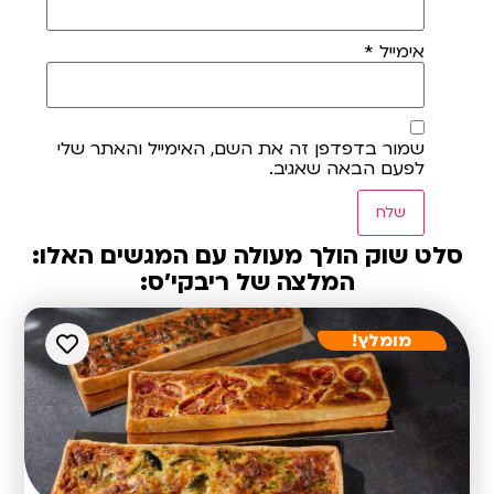
אימייל
*
שמור בדפדפן זה את השם, האימייל והאתר שלי
לפעם הבאה שאגיב.
סלט שוק הולך מעולה עם המגשים האלו:
המלצה של ריבקי'ס:
מומלץ!