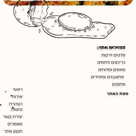
קטגוריות אתר
תפריטים מוכנים
סלטים וירקות
כריכונים ולחמים
מאפים ומלוחים
מתאבנים ומיוחדים
מתוקים
ראשי
מפת האתר
אודות
הצהרת
נגישות
יצירת קשר
מאמרים
תקנון אתר