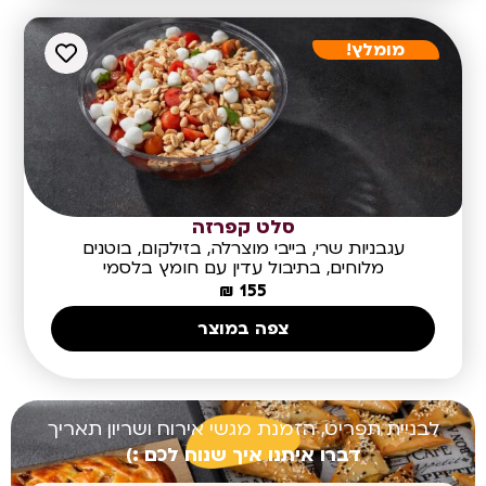
מומלץ!
סלט קפרזה
עגבניות שרי, בייבי מוצרלה, בזילקום, בוטנים
מלוחים, בתיבול עדין עם חומץ בלסמי
₪
155
צפה במוצר
לבניית תפריט, הזמנת מגשי אירוח ושריון תאריך
דברו איתנו איך שנוח לכם :)