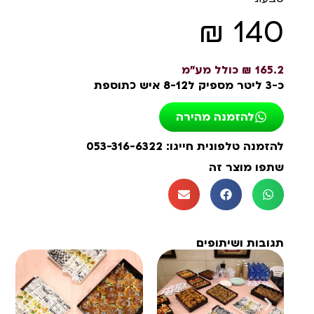
₪
140
165.2 ₪ כולל מע"מ
כ-3 ליטר מספיק ל8-12 איש כתוספת
להזמנה מהירה
להזמנה טלפונית חייגו: 053-316-6322
שתפו מוצר זה
תגובות ושיתופים