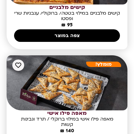
קישים מלבניים
קישים מלבניים במילוי בטטה/ ברוקולי/ עגבניות שרי
ופסטו
₪
95
צפה במוצר
מומלץ!
מאפה פילו אישי
מאפה פילו אישי במילוי ברוקלי / תרד וגבינות
קשות
₪
140