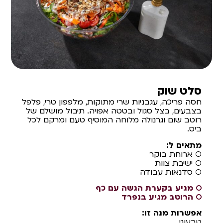
סלט שוק
חסה פריכה, עגבניות שרי מתוקות, מלפפון טרי, פלפל
בצבעים, בצל סגול ובטטה אפויה. תיבול מושלם של
רוטב שום וגרנולה מלוחה המוסיף טעם ומרקם לכל
ביס.
מתאים ל:
○ ארוחת בוקר
○ ישיבת צוות
○ סדנאות עבודה
○ מגיע בקערת הגשה עם כף
○ הרוטב מגיע בנפרד
אפשרות מנה זו:
טבעוני